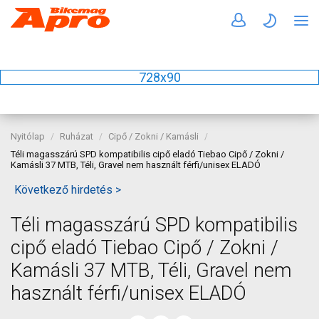
728x90
Nyitólap
Ruházat
Cipő / Zokni / Kamásli
Téli magasszárú SPD kompatibilis cipő eladó Tiebao Cipő / Zokni /
Kamásli 37 MTB, Téli, Gravel nem használt férfi/unisex ELADÓ
Következő hirdetés >
Téli magasszárú SPD kompatibilis
cipő eladó Tiebao Cipő / Zokni /
Kamásli 37 MTB, Téli, Gravel nem
használt férfi/unisex ELADÓ