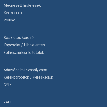
Megnézett hirdetések
Kedvenceid
Rólunk
Részletes kereső
Kapcsolat / Hibajelentés
Felhasználási feltételek
Adatvédelmi szabályzatot
Kerékpárboltok / Kereskedők
GYIK
24H