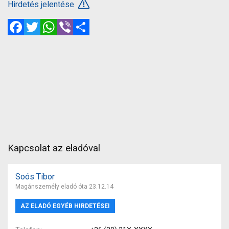
Hirdetés jelentése
Facebook
Twitter
WhatsApp
Viber
Megosztás
Kapcsolat az eladóval
Soós Tibor
Magánszemély eladó óta 23.12.14
AZ ELADÓ EGYÉB HIRDETÉSEI