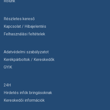
Rólunk
Részletes kereső
Kapcsolat / Hibajelentés
Felhasználási feltételek
Adatvédelmi szabályzatot
Kerékpárboltok / Kereskedők
GYIK
24H
Hirdetés infók bringásoknak
Kereskedői információk