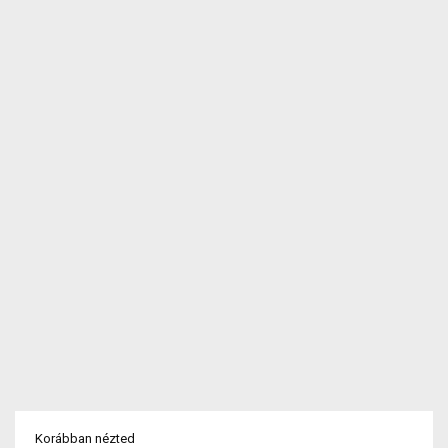
Korábban nézted