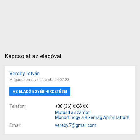
Kapcsolat az eladóval
Vereby István
Magánszemély eladó óta 24.07.23
AZ ELADÓ EGYÉB HIRDETÉSEI
Telefon
+36 (36) XXX-XX
Mutasd a számot!
Mondd, hogy a Bikemag Aprón láttad!
Email
vereby.7@gmail.com