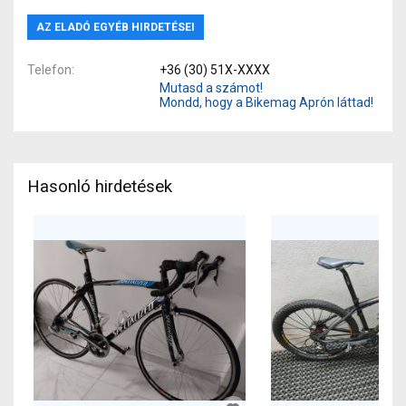
AZ ELADÓ EGYÉB HIRDETÉSEI
Telefon
+36 (30) 51X-XXXX
Mutasd a számot!
Mondd, hogy a Bikemag Aprón láttad!
Hasonló hirdetések