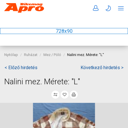
728x90
Nyitólap
Ruházat
Mez / Póló
Nalini mez. Mérete: "L"
< Előző hirdetés
Következő hirdetés >
Nalini mez. Mérete: "L"