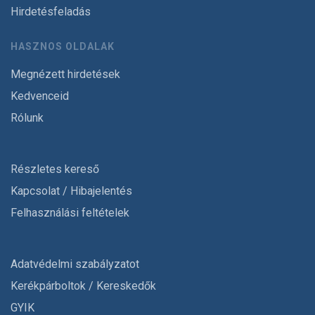
Hirdetésfeladás
HASZNOS OLDALAK
Megnézett hirdetések
Kedvenceid
Rólunk
Részletes kereső
Kapcsolat / Hibajelentés
Felhasználási feltételek
Adatvédelmi szabályzatot
Kerékpárboltok / Kereskedők
GYIK