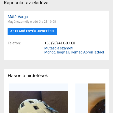
Kapcsolat az eladóval
Máté Varga
Magánszemély eladó óta 23.10.08
AZ ELADÓ EGYÉB HIRDETÉSEI
Telefon
+36 (20) 41X-XXXX
Mutasd a számot!
Mondd, hogy a Bikemag Aprón láttad!
Hasonló hirdetések