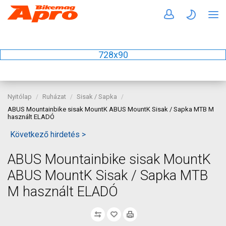
728x90
Nyitólap
Ruházat
Sisak / Sapka
ABUS Mountainbike sisak MountK ABUS MountK Sisak / Sapka MTB M
használt ELADÓ
Következő hirdetés >
ABUS Mountainbike sisak MountK
ABUS MountK Sisak / Sapka MTB
M használt ELADÓ