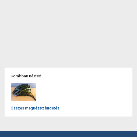
Korábban nézted
Összes megnézett hirdetés