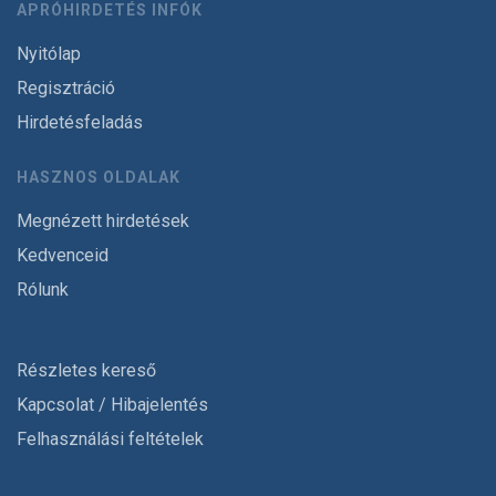
APRÓHIRDETÉS INFÓK
Nyitólap
Regisztráció
Hirdetésfeladás
HASZNOS OLDALAK
Megnézett hirdetések
Kedvenceid
Rólunk
Részletes kereső
Kapcsolat / Hibajelentés
Felhasználási feltételek