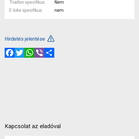
Triatlon specifikus
Nem
E-bike specifikus
nem
Hirdetés jelentése
Facebook
Twitter
WhatsApp
Viber
Megosztás
Kapcsolat az eladóval