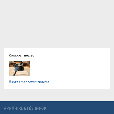
Korábban nézted
Összes megnézett hirdetés
APRÓHIRDETÉS INFÓK