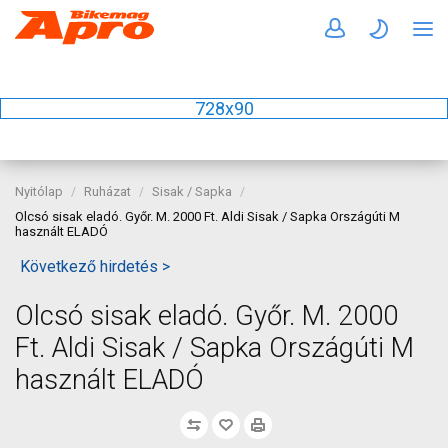
728x90
Nyitólap
Ruházat
Sisak / Sapka
Olcsó sisak eladó. Győr. M. 2000 Ft. Aldi Sisak / Sapka Országúti M
használt ELADÓ
Következő hirdetés >
Olcsó sisak eladó. Győr. M. 2000
Ft. Aldi Sisak / Sapka Országúti M
használt ELADÓ