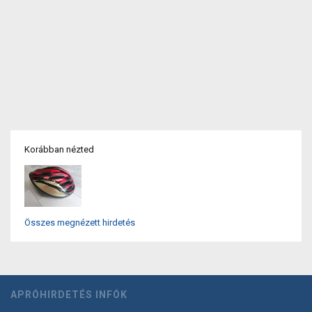
Korábban nézted
Összes megnézett hirdetés
APRÓHIRDETÉS INFÓK