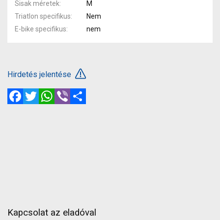
Sisak méretek
M
Triatlon specifikus
Nem
E-bike specifikus
nem
Hirdetés jelentése
Facebook
Twitter
WhatsApp
Viber
Megosztás
Kapcsolat az eladóval