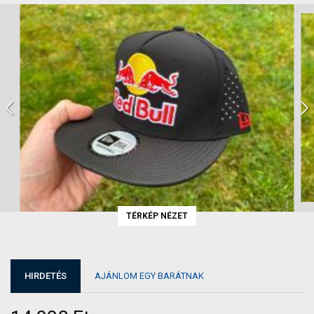
TÉRKÉP NÉZET
HIRDETÉS
AJÁNLOM EGY BARÁTNAK