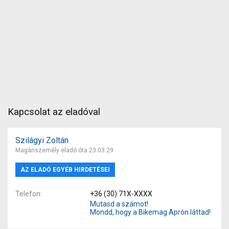
Kapcsolat az eladóval
Szilágyi Zoltán
Magánszemély eladó óta 23.03.29
AZ ELADÓ EGYÉB HIRDETÉSEI
Telefon
+36 (30) 71X-XXXX
Mutasd a számot!
Mondd, hogy a Bikemag Aprón láttad!