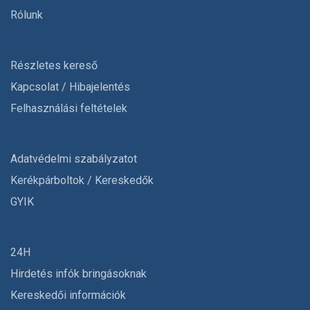
Rólunk
Részletes kereső
Kapcsolat / Hibajelentés
Felhasználási feltételek
Adatvédelmi szabályzatot
Kerékpárboltok / Kereskedők
GYIK
24H
Hirdetés infók bringásoknak
Kereskedői információk