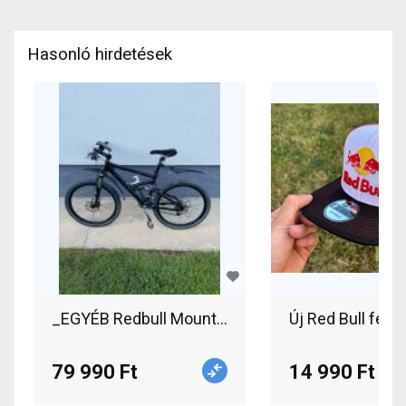
Hasonló hirdetések
_EGYÉB Redbull Mountain Bike Mountain Bike 26"
Új Red Bull feke
79 990 Ft
14 990 Ft