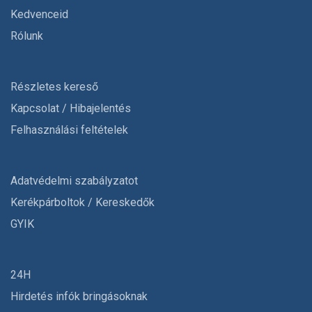
Kedvenceid
Rólunk
Részletes kereső
Kapcsolat / Hibajelentés
Felhasználási feltételek
Adatvédelmi szabályzatot
Kerékpárboltok / Kereskedők
GYIK
24H
Hirdetés infók bringásoknak