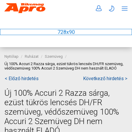
728x90
Nyitólap
Ruházat
Szemüveg
Új 100% Accuri 2 Razza sárga, ezüst tükrös lencsés DH/FR szemüveg,
védőszemüveg 100% Accuri 2 Szemüveg DH nem használt ELADÓ
< Előző hirdetés
Következő hirdetés >
Új 100% Accuri 2 Razza sárga,
ezüst tükrös lencsés DH/FR
szemüveg, védőszemüveg 100%
Accuri 2 Szemüveg DH nem
használt ELADÓ