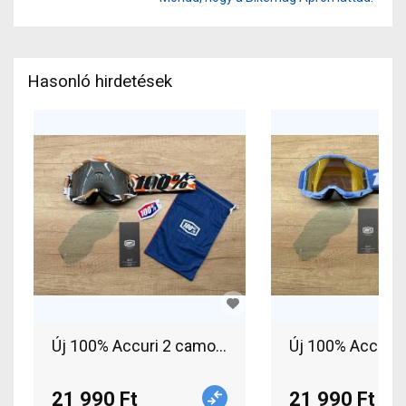
Hasonló hirdetések
21 990 Ft
21 990 Ft