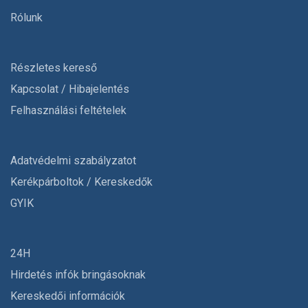
Rólunk
Részletes kereső
Kapcsolat / Hibajelentés
Felhasználási feltételek
Adatvédelmi szabályzatot
Kerékpárboltok / Kereskedők
GYIK
24H
Hirdetés infók bringásoknak
Kereskedői információk