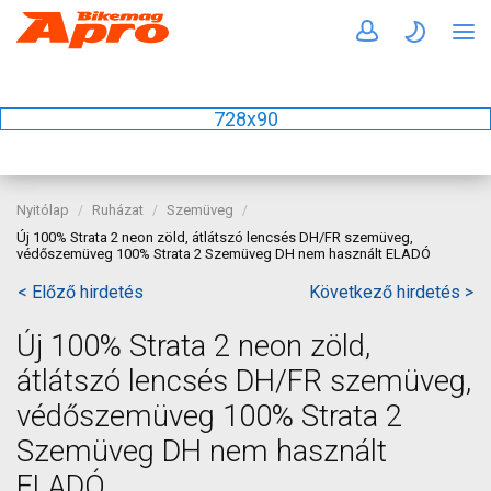
728x90
Nyitólap
Ruházat
Szemüveg
Új 100% Strata 2 neon zöld, átlátszó lencsés DH/FR szemüveg,
védőszemüveg 100% Strata 2 Szemüveg DH nem használt ELADÓ
< Előző hirdetés
Következő hirdetés >
Új 100% Strata 2 neon zöld,
átlátszó lencsés DH/FR szemüveg,
védőszemüveg 100% Strata 2
Szemüveg DH nem használt
ELADÓ