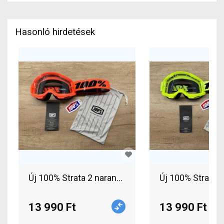
Hasonló hirdetések
13 990 Ft
13 990 Ft