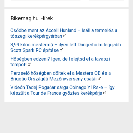
Bikemag.hu Hírek
Csődbe ment az Accell Hunland – leáll a termelés a
tószegi kerékpárgyárban
8,99 kilós mestermű – ilyen lett Dangerholm legújabb
Scott Spark RC építése
Hőségben edzeni? Igen, de felejtsd el a tavaszi
tempót!
Perzselő hőségben dőltek el a Masters OB és a
Brigetio Országúti Mezőnyverseny csatái
Videón Tadej Pogačar sárga Colnago Y1Rs-e – így
készült a Tour de France győztes kerékpárja