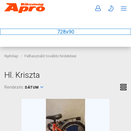
728x90
Nyitólap
Felhasználó további hirdetései
Hl. Kriszta
Rendezés:
DÁTUM