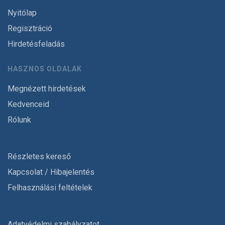
Nyitólap
Regisztráció
Hirdetésfeladás
HASZNOS OLDALAK
Megnézett hirdetések
Kedvenceid
Rólunk
Részletes kereső
Kapcsolat / Hibajelentés
Felhasználási feltételek
Adatvédelmi szabályzatot