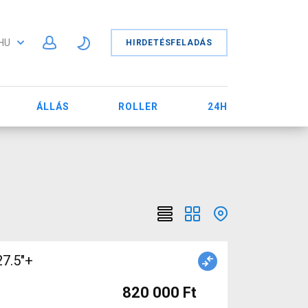
HU
HIRDETÉSFELADÁS
ÁLLÁS
ROLLER
24H
27.5"+
820 000 Ft