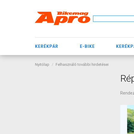
KERÉKPÁR
E-BIKE
KERÉKP
Nyitólap
Felhasználó további hirdetései
Ré
Rende