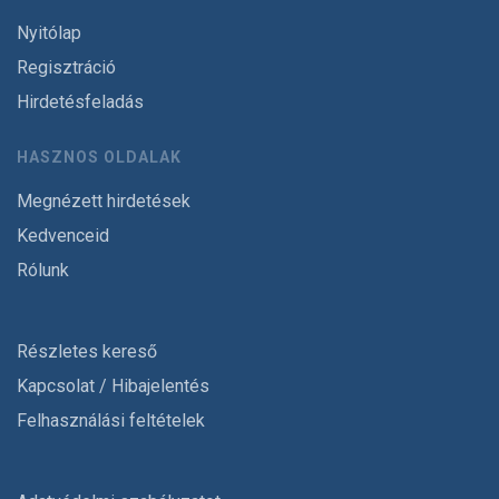
Nyitólap
Regisztráció
Hirdetésfeladás
HASZNOS OLDALAK
Megnézett hirdetések
Kedvenceid
Rólunk
Részletes kereső
Kapcsolat / Hibajelentés
Felhasználási feltételek