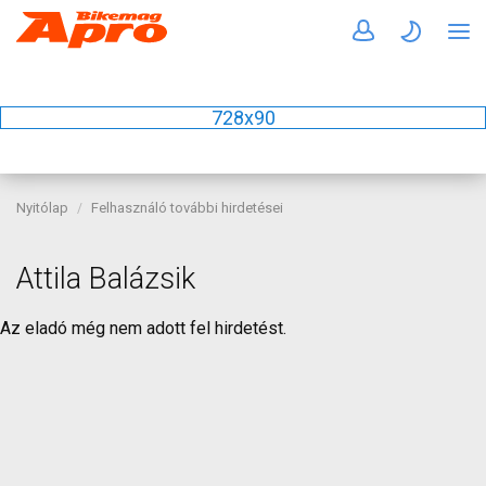
728x90
Nyitólap
Felhasználó további hirdetései
Attila Balázsik
Az eladó még nem adott fel hirdetést.