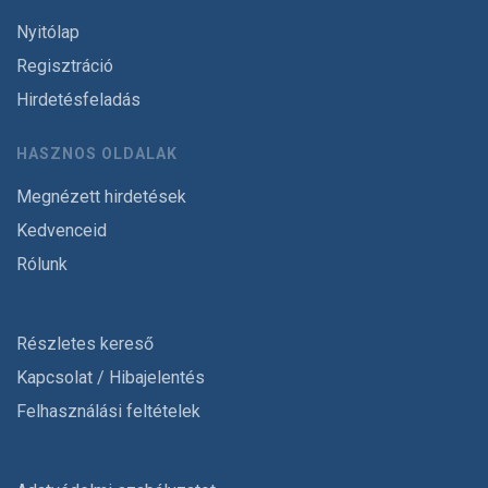
Nyitólap
Regisztráció
Hirdetésfeladás
HASZNOS OLDALAK
Megnézett hirdetések
Kedvenceid
Rólunk
Részletes kereső
Kapcsolat / Hibajelentés
Felhasználási feltételek