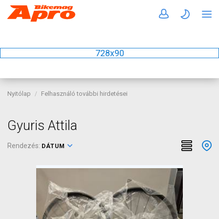
728x90
Nyitólap
Felhasználó további hirdetései
Gyuris Attila
Rendezés:
DÁTUM