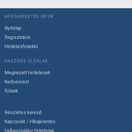
APRÓHIRDETÉS INFÓK
Nyitólap
Regisztráció
Hirdetésfeladás
HASZNOS OLDALAK
Megnézett hirdetések
Kedvenceid
Rólunk
Részletes kereső
Kapcsolat / Hibajelentés
Felhasználási feltételek