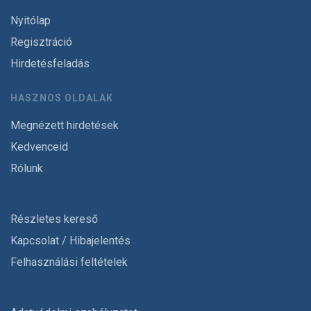
Nyitólap
Regisztráció
Hirdetésfeladás
HASZNOS OLDALAK
Megnézett hirdetések
Kedvenceid
Rólunk
Részletes kereső
Kapcsolat / Hibajelentés
Felhasználási feltételek