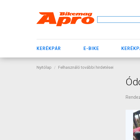
KERÉKPÁR
E-BIKE
KERÉKP
Nyitólap
Felhasználó további hirdetései
Ód
Rende