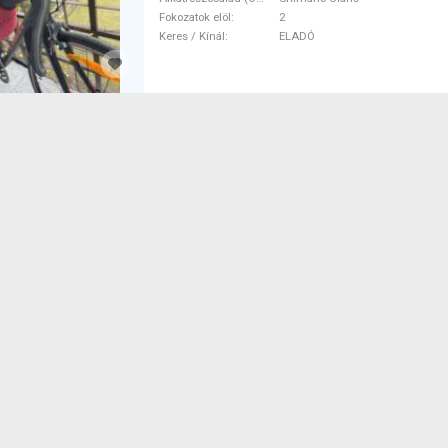
Fokozatok elöl
2
Keres / Kínál
ELADÓ