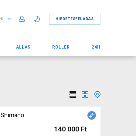
HU
HIRDETÉSFELADÁS
ÁLLÁS
ROLLER
24H
 Shimano
140 000 Ft