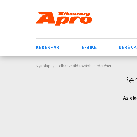
KERÉKPÁR
E-BIKE
KERÉKP
Nyitólap
Felhasználó további hirdetései
Be
Az ela