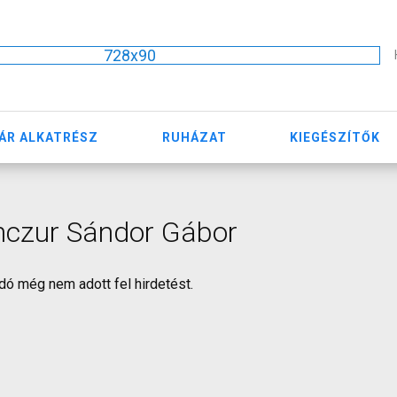
728x90
ÁR ALKATRÉSZ
RUHÁZAT
KIEGÉSZÍTŐK
nczur Sándor Gábor
dó még nem adott fel hirdetést.