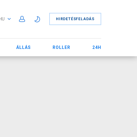
HU
HIRDETÉSFELADÁS
ÁLLÁS
ROLLER
24H