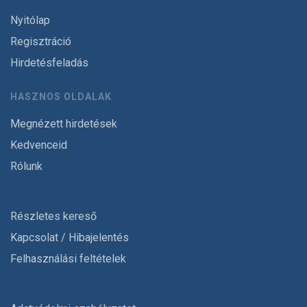
Nyitólap
Regisztráció
Hirdetésfeladás
HASZNOS OLDALAK
Megnézett hirdetések
Kedvenceid
Rólunk
Részletes kereső
Kapcsolat / Hibajelentés
Felhasználási feltételek