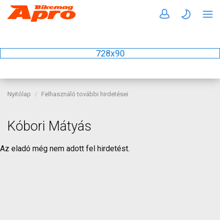
728x90
Nyitólap
Felhasználó további hirdetései
Kóbori Mátyás
Az eladó még nem adott fel hirdetést.