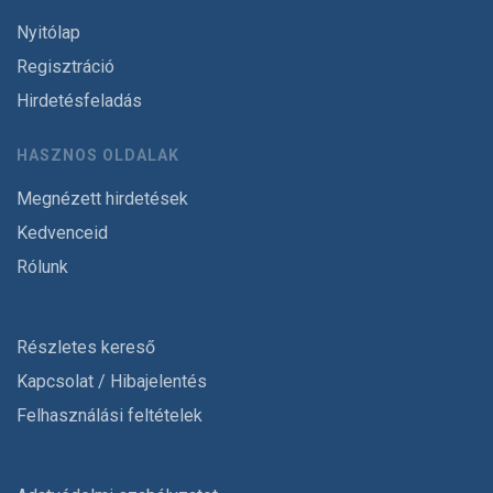
Nyitólap
Regisztráció
Hirdetésfeladás
HASZNOS OLDALAK
Megnézett hirdetések
Kedvenceid
Rólunk
Részletes kereső
Kapcsolat / Hibajelentés
Felhasználási feltételek