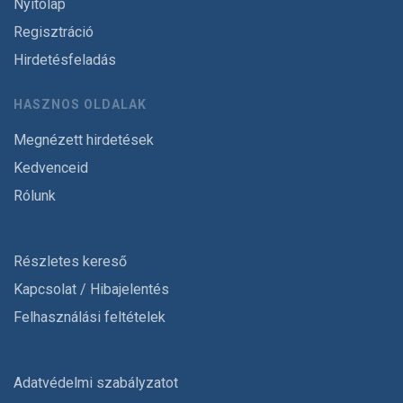
Nyitólap
Regisztráció
Hirdetésfeladás
HASZNOS OLDALAK
Megnézett hirdetések
Kedvenceid
Rólunk
Részletes kereső
Kapcsolat / Hibajelentés
Felhasználási feltételek
Adatvédelmi szabályzatot