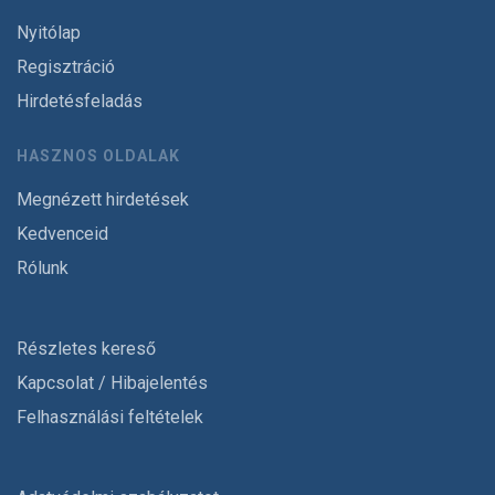
Nyitólap
Regisztráció
Hirdetésfeladás
HASZNOS OLDALAK
Megnézett hirdetések
Kedvenceid
Rólunk
Részletes kereső
Kapcsolat / Hibajelentés
Felhasználási feltételek