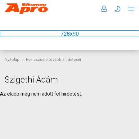
728x90
Nyitólap
Felhasználó további hirdetései
Szigethi Ádám
Az eladó még nem adott fel hirdetést.