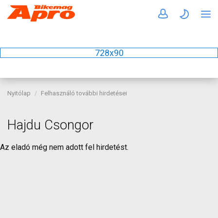
728x90
Nyitólap
Felhasználó további hirdetései
Hajdu Csongor
Az eladó még nem adott fel hirdetést.