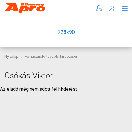
728x90
Nyitólap
Felhasználó további hirdetései
Csókás Viktor
Az eladó még nem adott fel hirdetést.