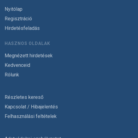
Nyitólap
Regisztráció
Hirdetésfeladás
HASZNOS OLDALAK
Megnézett hirdetések
Kedvenceid
Rólunk
Részletes kereső
Kapcsolat / Hibajelentés
Felhasználási feltételek