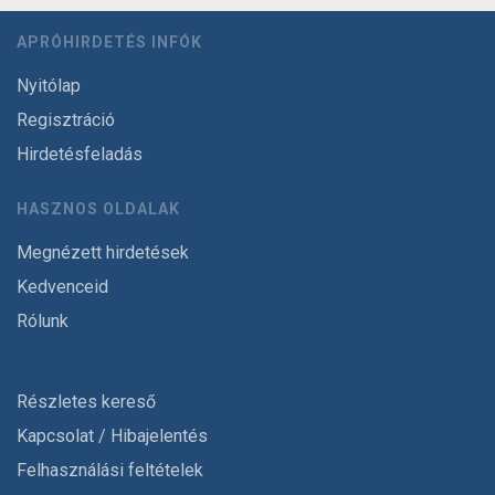
APRÓHIRDETÉS INFÓK
Nyitólap
Regisztráció
Hirdetésfeladás
HASZNOS OLDALAK
Megnézett hirdetések
Kedvenceid
Rólunk
Részletes kereső
Kapcsolat / Hibajelentés
Felhasználási feltételek