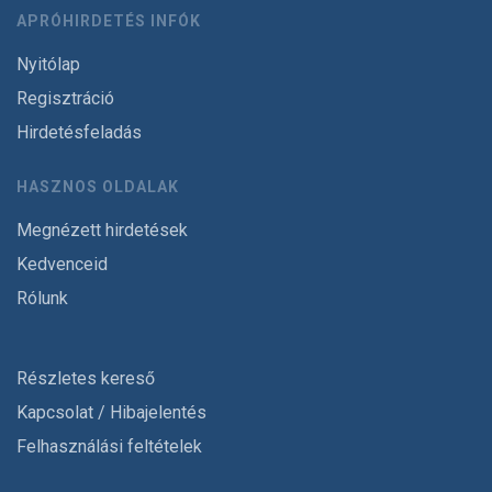
APRÓHIRDETÉS INFÓK
Nyitólap
Regisztráció
Hirdetésfeladás
HASZNOS OLDALAK
Megnézett hirdetések
Kedvenceid
Rólunk
Részletes kereső
Kapcsolat / Hibajelentés
Felhasználási feltételek