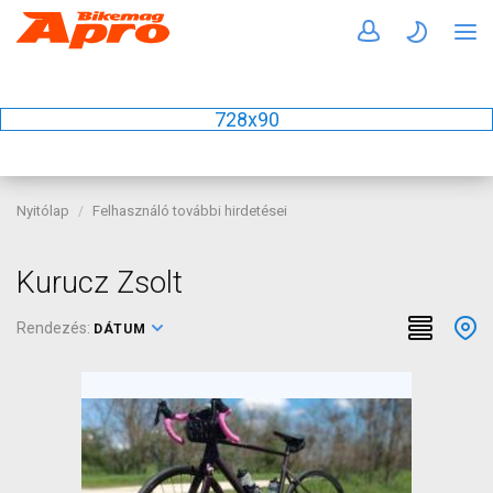
728x90
Nyitólap
Felhasználó további hirdetései
Kurucz Zsolt
Rendezés:
DÁTUM