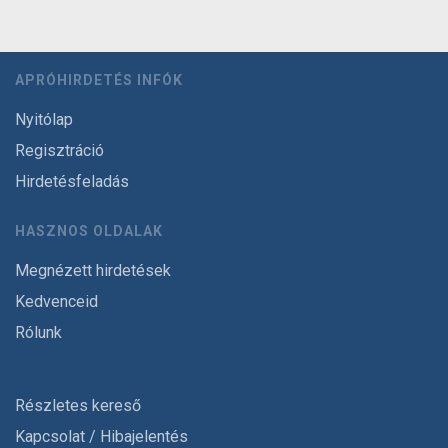
APRÓHIRDETÉS INFÓK
Nyitólap
Regisztráció
Hirdetésfeladás
HASZNOS OLDALAK
Megnézett hirdetések
Kedvenceid
Rólunk
Részletes kereső
Kapcsolat / Hibajelentés