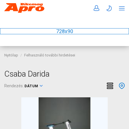
728x90
Nyitólap
Felhasználó további hirdetései
Csaba Darida
Rendezés:
DÁTUM