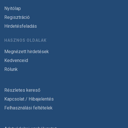
Nyitólap
Regisztráció
Hirdetésfeladás
HASZNOS OLDALAK
Megnézett hirdetések
Kedvenceid
Rólunk
Részletes kereső
Kapcsolat / Hibajelentés
Felhasználási feltételek