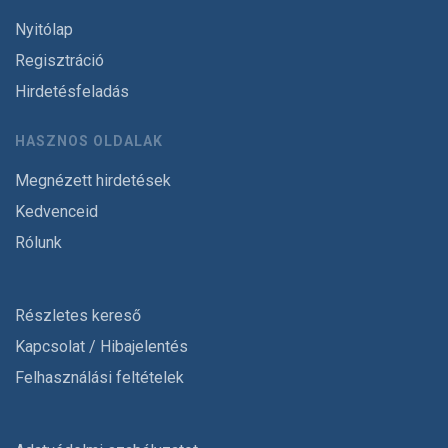
Nyitólap
Regisztráció
Hirdetésfeladás
HASZNOS OLDALAK
Megnézett hirdetések
Kedvenceid
Rólunk
Részletes kereső
Kapcsolat / Hibajelentés
Felhasználási feltételek