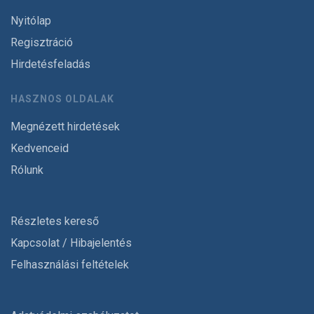
Nyitólap
Regisztráció
Hirdetésfeladás
HASZNOS OLDALAK
Megnézett hirdetések
Kedvenceid
Rólunk
Részletes kereső
Kapcsolat / Hibajelentés
Felhasználási feltételek