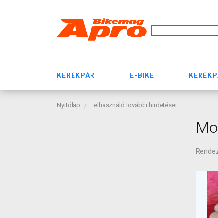
KERÉKPÁR
E-BIKE
KERÉKP
Nyitólap
Felhasználó további hirdetései
Moc
Rende