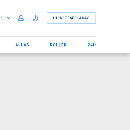
HU
HIRDETÉSFELADÁS
ÁLLÁS
ROLLER
24H