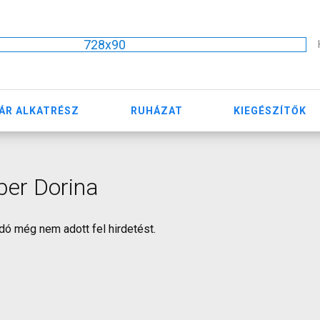
728x90
ÁR ALKATRÉSZ
RUHÁZAT
KIEGÉSZÍTŐK
er Dorina
dó még nem adott fel hirdetést.