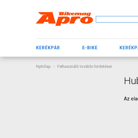
KERÉKPÁR
E-BIKE
KERÉKP
Nyitólap
Felhasználó további hirdetései
Hub
Az ela