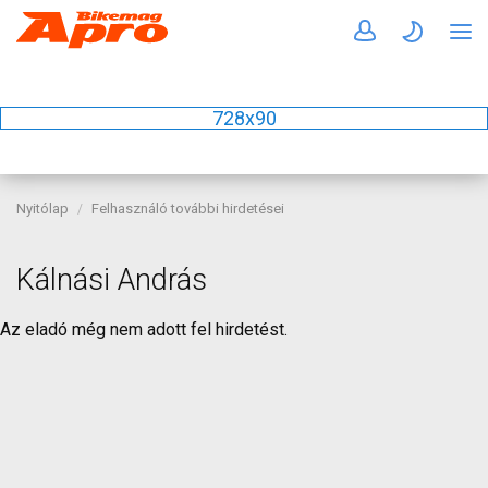
728x90
Nyitólap
Felhasználó további hirdetései
Kálnási András
Az eladó még nem adott fel hirdetést.