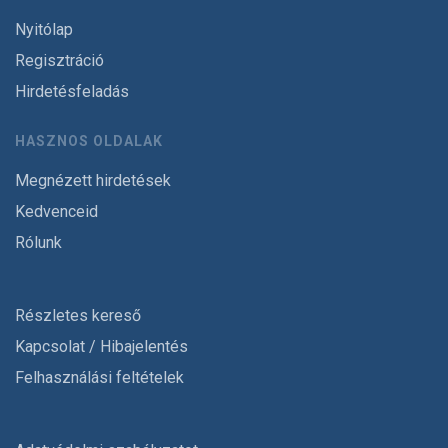
Nyitólap
Regisztráció
Hirdetésfeladás
HASZNOS OLDALAK
Megnézett hirdetések
Kedvenceid
Rólunk
Részletes kereső
Kapcsolat / Hibajelentés
Felhasználási feltételek