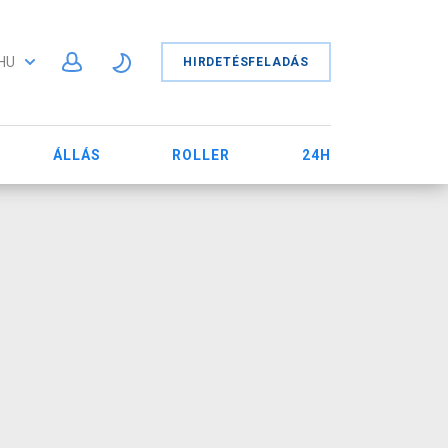
HU
HIRDETÉSFELADÁS
ÁLLÁS
ROLLER
24H