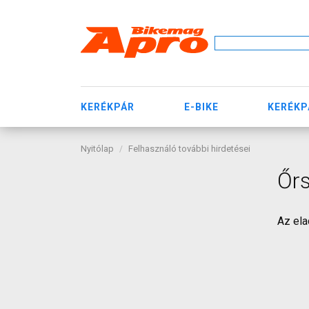
KERÉKPÁR
E-BIKE
KERÉKP
Nyitólap
Felhasználó további hirdetései
Őrs
Az ela