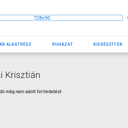
728x90
ÁR ALKATRÉSZ
RUHÁZAT
KIEGÉSZÍTŐK
i Krisztián
dó még nem adott fel hirdetést.