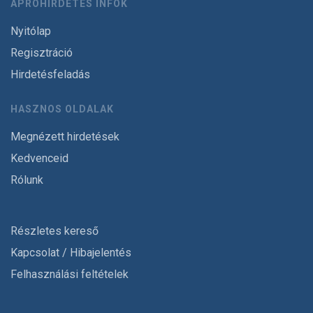
APRÓHIRDETÉS INFÓK
Nyitólap
Regisztráció
Hirdetésfeladás
HASZNOS OLDALAK
Megnézett hirdetések
Kedvenceid
Rólunk
Részletes kereső
Kapcsolat / Hibajelentés
Felhasználási feltételek