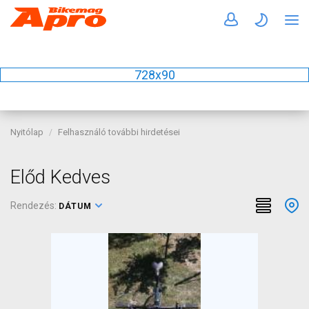
728x90
Nyitólap
Felhasználó további hirdetései
Előd Kedves
Rendezés:
DÁTUM