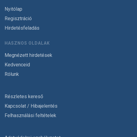
Nyitólap
Regisztráció
Hirdetésfeladás
HASZNOS OLDALAK
Megnézett hirdetések
Kedvenceid
Rólunk
Részletes kereső
Kapcsolat / Hibajelentés
Felhasználási feltételek