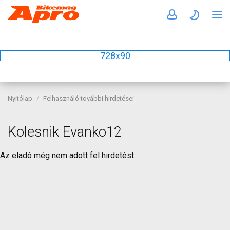
728x90
Nyitólap
Felhasználó további hirdetései
Kolesnik Evanko12
Az eladó még nem adott fel hirdetést.