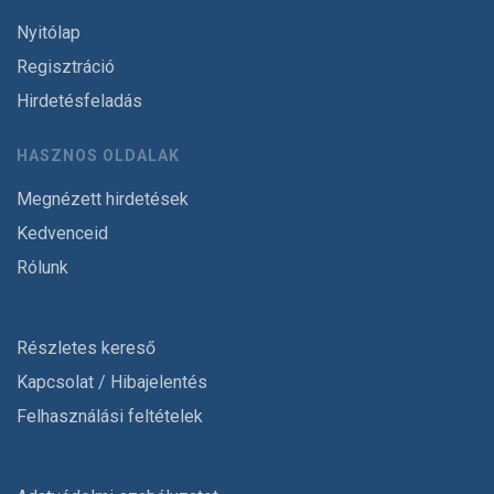
Nyitólap
Regisztráció
Hirdetésfeladás
HASZNOS OLDALAK
Megnézett hirdetések
Kedvenceid
Rólunk
Részletes kereső
Kapcsolat / Hibajelentés
Felhasználási feltételek