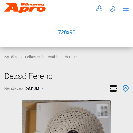
728x90
Nyitólap
Felhasználó további hirdetései
Dezső Ferenc
Rendezés:
DÁTUM