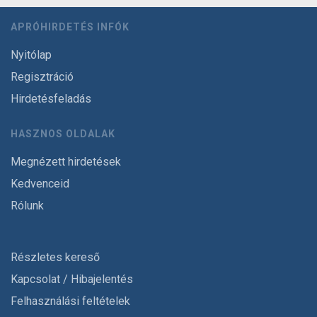
APRÓHIRDETÉS INFÓK
Nyitólap
Regisztráció
Hirdetésfeladás
HASZNOS OLDALAK
Megnézett hirdetések
Kedvenceid
Rólunk
Részletes kereső
Kapcsolat / Hibajelentés
Felhasználási feltételek