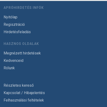
APRÓHIRDETÉS INFÓK
Nyitólap
Regisztráció
Hirdetésfeladás
HASZNOS OLDALAK
Megnézett hirdetések
Kedvenceid
Rólunk
Részletes kereső
Kapcsolat / Hibajelentés
Felhasználási feltételek