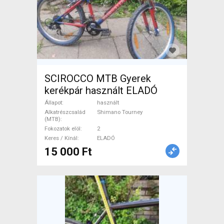
SCIROCCO MTB Gyerek
kerékpár használt ELADÓ
Állapot
használt
Alkatrészcsalád
Shimano Tourney
(MTB)
Fokozatok elöl
2
Keres / Kínál
ELADÓ
15 000 Ft