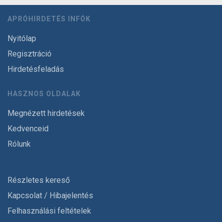
APRÓHIRDETÉS INFÓK
Nyitólap
Regisztráció
Hirdetésfeladás
HASZNOS OLDALAK
Megnézett hirdetések
Kedvenceid
Rólunk
Részletes kereső
Kapcsolat / Hibajelentés
Felhasználási feltételek