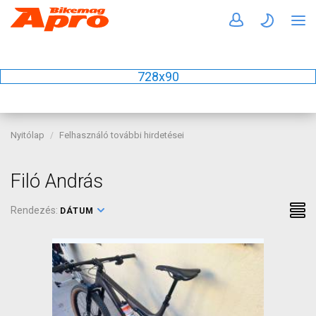
728x90
Nyitólap
Felhasználó további hirdetései
Filó András
Rendezés:
DÁTUM