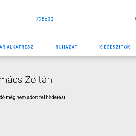
728x90
ÁR ALKATRÉSZ
RUHÁZAT
KIEGÉSZÍTŐK
lmács Zoltán
dó még nem adott fel hirdetést.