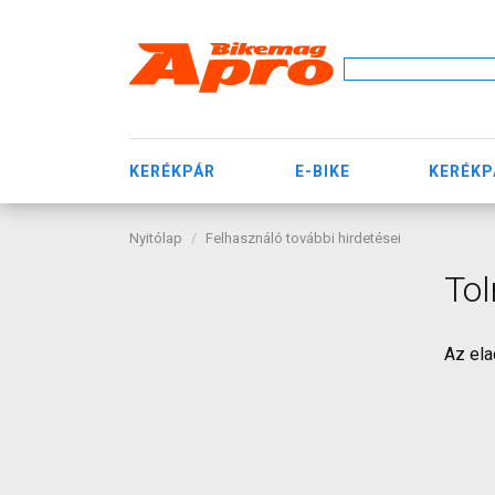
KERÉKPÁR
E-BIKE
KERÉKP
Nyitólap
Felhasználó további hirdetései
To
Az ela