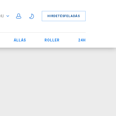
HU
HIRDETÉSFELADÁS
ÁLLÁS
ROLLER
24H