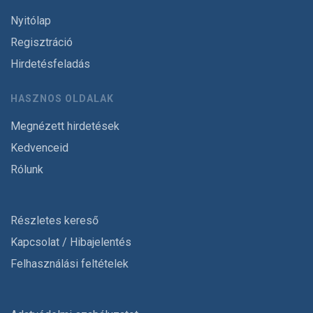
Nyitólap
Regisztráció
Hirdetésfeladás
HASZNOS OLDALAK
Megnézett hirdetések
Kedvenceid
Rólunk
Részletes kereső
Kapcsolat / Hibajelentés
Felhasználási feltételek