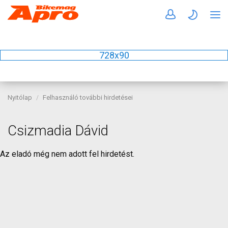
728x90
Nyitólap
Felhasználó további hirdetései
Csizmadia Dávid
Az eladó még nem adott fel hirdetést.