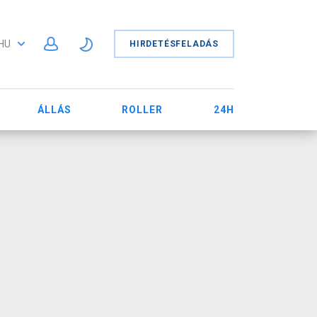
HU
HIRDETÉSFELADÁS
ÁLLÁS
ROLLER
24H