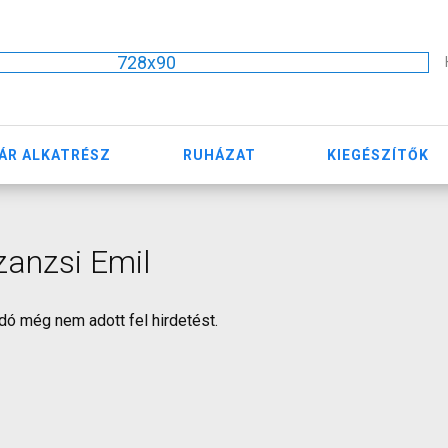
728x90
ÁR ALKATRÉSZ
RUHÁZAT
KIEGÉSZÍTŐK
anzsi Emil
dó még nem adott fel hirdetést.