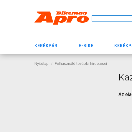
KERÉKPÁR
E-BIKE
KERÉKP
Nyitólap
Felhasználó további hirdetései
Kaz
Az ela