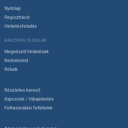
Nyitólap
Regisztráció
Hirdetésfeladás
HASZNOS OLDALAK
Megnézett hirdetések
Kedvenceid
Rólunk
Részletes kereső
Kapcsolat / Hibajelentés
Felhasználási feltételek