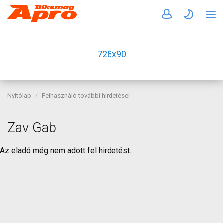
728x90
Nyitólap
Felhasználó további hirdetései
Zav Gab
Az eladó még nem adott fel hirdetést.