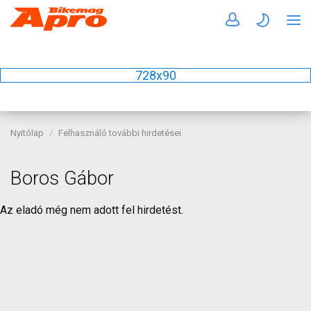
728x90
Nyitólap
Felhasználó további hirdetései
Boros Gábor
Az eladó még nem adott fel hirdetést.