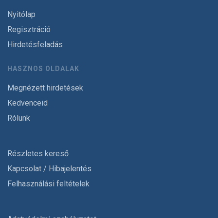
Nyitólap
Regisztráció
Hirdetésfeladás
HASZNOS OLDALAK
Megnézett hirdetések
Kedvenceid
Rólunk
Részletes kereső
Kapcsolat / Hibajelentés
Felhasználási feltételek