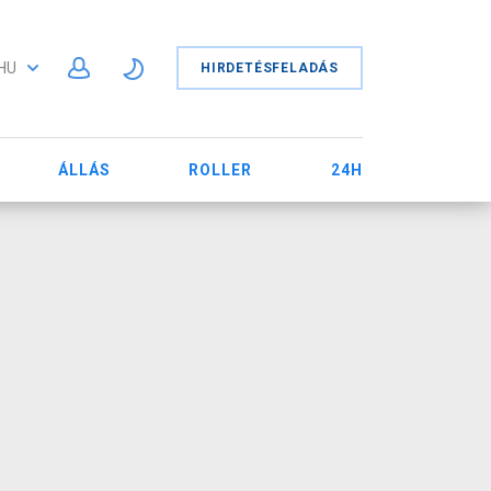
HU
HIRDETÉSFELADÁS
ÁLLÁS
ROLLER
24H