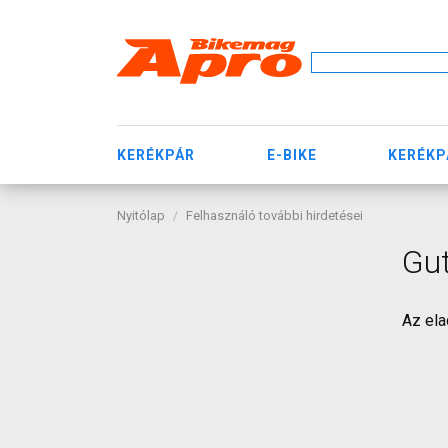
KERÉKPÁR
E-BIKE
KERÉKP
Nyitólap
Felhasználó további hirdetései
Gu
Az ela