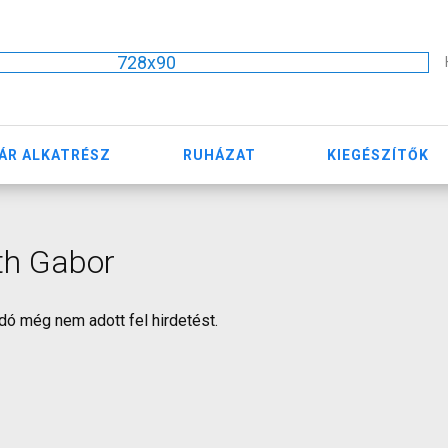
728x90
ÁR ALKATRÉSZ
RUHÁZAT
KIEGÉSZÍTŐK
th Gabor
dó még nem adott fel hirdetést.