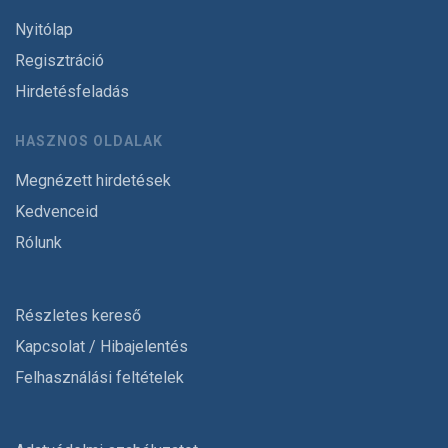
Nyitólap
Regisztráció
Hirdetésfeladás
HASZNOS OLDALAK
Megnézett hirdetések
Kedvenceid
Rólunk
Részletes kereső
Kapcsolat / Hibajelentés
Felhasználási feltételek