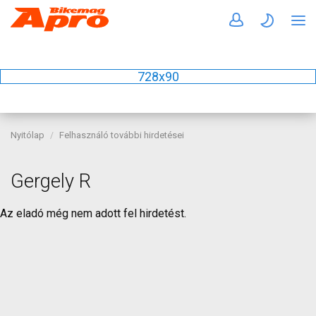
728x90
Nyitólap
Felhasználó további hirdetései
Gergely R
Az eladó még nem adott fel hirdetést.