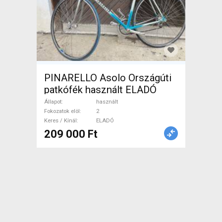
PINARELLO Asolo Országúti
patkófék használt ELADÓ
Állapot
használt
Fokozatok elöl
2
Keres / Kínál
ELADÓ
209 000 Ft