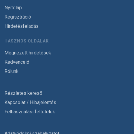
Nyitólap
Regisztráció
Hirdetésfeladás
HASZNOS OLDALAK
Megnézett hirdetések
Kedvenceid
Rólunk
Részletes kereső
Kapcsolat / Hibajelentés
Felhasználási feltételek
Adatvédelmi szabályzatot