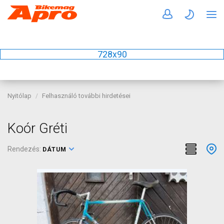
728x90
Nyitólap
Felhasználó további hirdetései
Koór Gréti
Rendezés:
DÁTUM