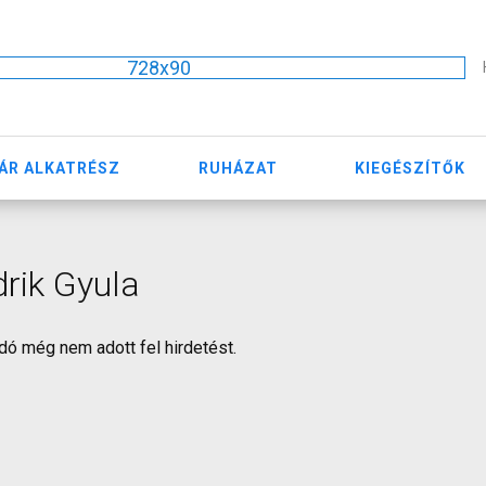
728x90
ÁR ALKATRÉSZ
RUHÁZAT
KIEGÉSZÍTŐK
drik Gyula
dó még nem adott fel hirdetést.