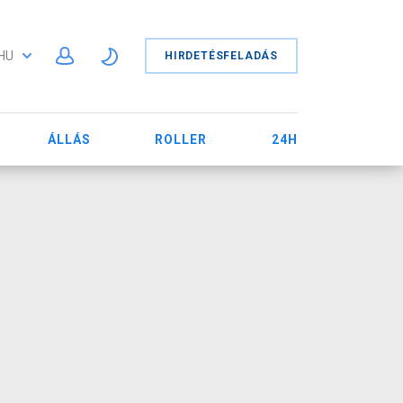
HU
HIRDETÉSFELADÁS
ÁLLÁS
ROLLER
24H