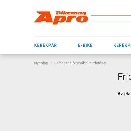
KERÉKPÁR
E-BIKE
KERÉKP
Nyitólap
Felhasználó további hirdetései
Fri
Az ela