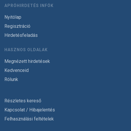
APRÓHIRDETÉS INFÓK
Nyitólap
Regisztráció
Hirdetésfeladás
HASZNOS OLDALAK
Megnézett hirdetések
Kedvenceid
Rólunk
Részletes kereső
Kapcsolat / Hibajelentés
Felhasználási feltételek